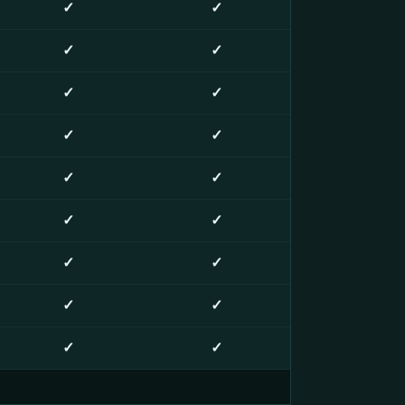
✓
✓
✓
✓
✓
✓
✓
✓
✓
✓
✓
✓
✓
✓
✓
✓
✓
✓