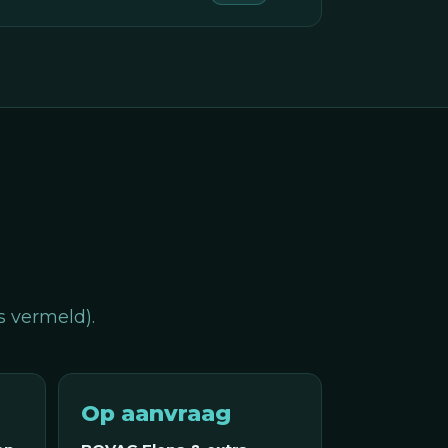
s vermeld).
Op aanvraag