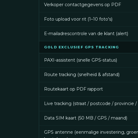
Verkoper contactgegevens op PDF
Foto upload voor rit (1–10 foto's)
E-mailadrescontrole van de klant (alert)
GOLD EXCLUSIEF GPS TRACKING
PAXI-assistent (snelle GPS-status)
Route tracking (snelheid & afstand)
Routekaart op PDF rapport
Live tracking (straat / postcode / provincie /
Data SIM kaart (50 MB / GPS / maand)
GPS antenne (eenmalige investering, groe