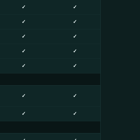
✓
✓
✓
✓
✓
✓
✓
✓
✓
✓
✓
✓
✓
✓