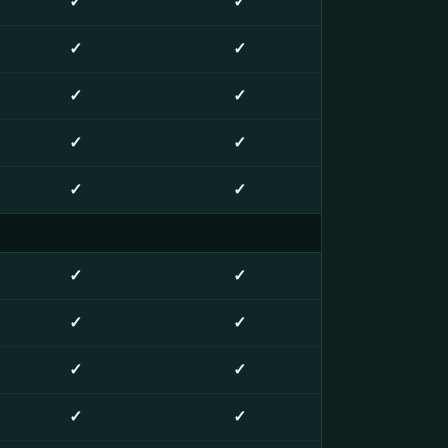
✓
✓
✓
✓
✓
✓
✓
✓
✓
✓
✓
✓
✓
✓
✓
✓
✓
✓