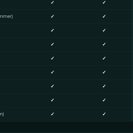
✓
✓
ummer)
✓
✓
✓
✓
✓
✓
✓
✓
✓
✓
✓
✓
✓
✓
n)
✓
✓