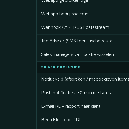
Webapp gebruiker login
Webapp bedrijfsaccount
Webhook / API POST datastream
Trip Adviser (SMS toeristische route)
Sales managers van locatie wisselen
SILVER EXCLUSIEF
Notitieveld (afspraken / meegegeven items
Push notificaties (30-min rit status)
E-mail PDF rapport naar klant
Bedrijfslogo op PDF