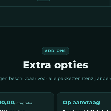
ADD-ONS
Extra opties
gen beschikbaar voor alle pakketten (tenzij ander
10,00
Op aanvraag
/integratie