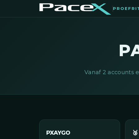
PROEFRI
P
Vanaf 2 accounts e
PXAYGO
🥉