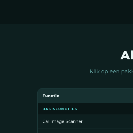
A
Klik op een pak
Functie
BASISFUNCTIES
Car Image Scanner