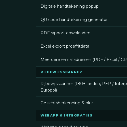
Digitale handtekening popup
QR code handtekening generator
PDF rapport downloaden
Excel export proefritdata
Meerdere e-mailadressen (PDF / Excel / C
RIJBEWIJSSCANNER
Rijbewijsscanner (180+ landen, PEP / Interp
Europol)
Gezichtsherkenning & blur
WEBAPP & INTEGRATIES