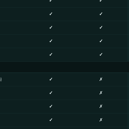
✓
✓
✓
✓
✓
✓
✓
✓
✓
✓
)
✓
✗
✓
✗
✓
✗
✓
✗