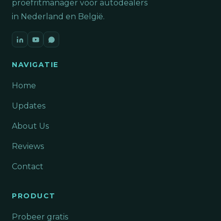
proefritmanager voor autodealers
in Nederland en België.
NAVIGATIE
Home
Updates
About Us
Reviews
Contact
PRODUCT
Probeer gratis