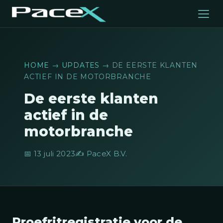
HOME
→
UPDATES
→ DE EERSTE KLANTEN
ACTIEF IN DE MOTORBRANCHE
De eerste klanten
actief in de
motorbranche
📅 13 juli 2023
✍️ PaceX B.V.
Proefritregistratie voor de