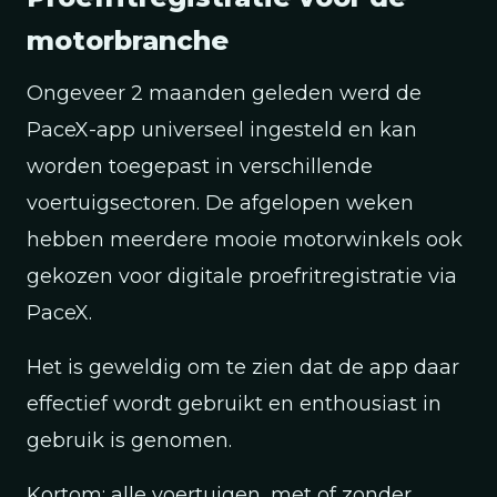
motorbranche
Ongeveer 2 maanden geleden werd de
PaceX-app universeel ingesteld en kan
worden toegepast in verschillende
voertuigsectoren. De afgelopen weken
hebben meerdere mooie motorwinkels ook
gekozen voor digitale proefritregistratie via
PaceX.
Het is geweldig om te zien dat de app daar
effectief wordt gebruikt en enthousiast in
gebruik is genomen.
Kortom: alle voertuigen, met of zonder