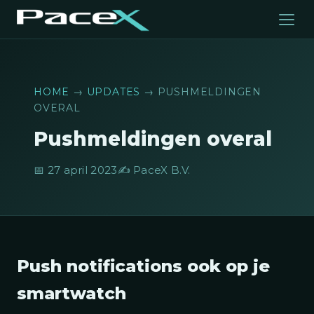
HOME
→
UPDATES
→ PUSHMELDINGEN
OVERAL
Pushmeldingen overal
📅 27 april 2023
✍️ PaceX B.V.
Push notifications ook op je
smartwatch