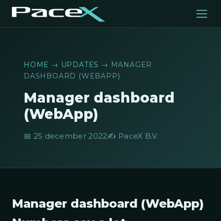
HOME
→
UPDATES
→ MANAGER
DASHBOARD (WEBAPP)
Manager dashboard
(WebApp)
📅 25 december 2022
✍️ PaceX B.V.
Manager dashboard (WebApp)