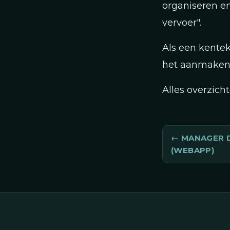
organiseren e
vervoer".
Als een kentek
het aanmaken 
Alles overzicht
MANAGER 
(WEBAPP)