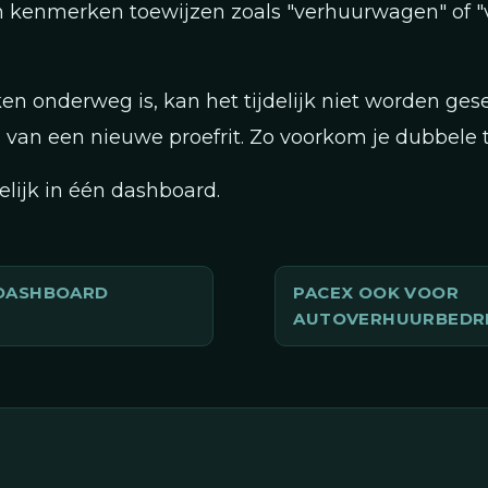
n kenmerken toewijzen zoals "verhuurwagen" of 
en onderweg is, kan het tijdelijk niet worden gese
van een nieuwe proefrit. Zo voorkom je dubbele t
elijk in één dashboard.
DASHBOARD
PACEX OOK VOOR
AUTOVERHUURBEDR