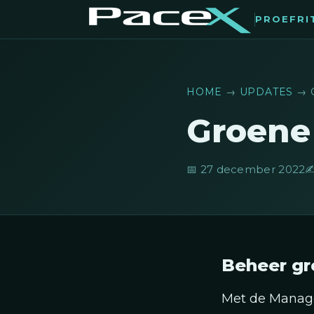
PROEFRI
HOME
→
UPDATES
→ 
Groene
📅 27 december 2022
✍
Beheer gr
Met de Manage