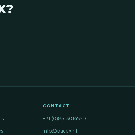
X?
CONTACT
is
+31 (0)85-3014550
es
info@pacex.nl