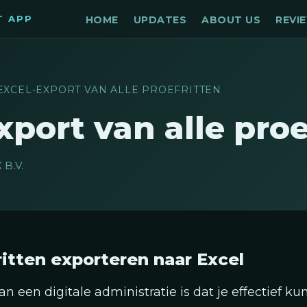
T APP
HOME
UPDATES
ABOUT US
REVI
EXCEL-EXPORT VAN ALLE PROEFRITTEN
xport van alle proe
 B.V.
ritten exporteren naar Excel
an een digitale administratie is dat je effectief k