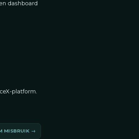
een dashboard
ceX-platform.
 MISBRUIK