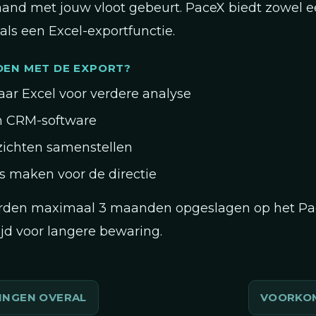
aand met jouw vloot gebeurt. PaceX biedt zowel 
als een Excel-exportfunctie.
OEN MET DE EXPORT?
aar Excel voor verdere analyse
n CRM-software
ichten samenstellen
 maken voor de directie
orden maximaal 3 maanden opgeslagen op het Pa
ijd voor langere bewaring.
INGEN OVERAL
VOORKOM