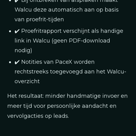
✔️ Bij ontbreken van afspraken maakt
Walcu deze automatisch aan op basis
van proefrit-tijden
✔️ Proefritrapport verschijnt als handige
link in Walcu (geen PDF-download
nodig)
✔️ Notities van PaceX worden
rechtstreeks toegevoegd aan het Walcu-
overzicht
Het resultaat: minder handmatige invoer en
meer tijd voor persoonlijke aandacht en
vervolgacties op leads.