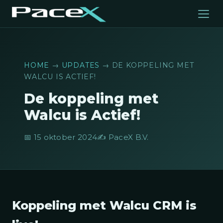
HOME
→
UPDATES
→ DE KOPPELING MET
WALCU IS ACTIEF!
De koppeling met
Walcu is Actief!
📅 15 oktober 2024
✍️ PaceX B.V.
Koppeling met Walcu CRM is