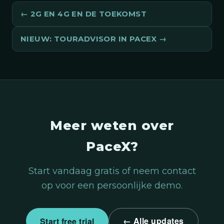
2G EN 4G EN DE TOEKOMST
NIEUW: TOURADVISOR IN PACEX
Meer weten over
PaceX?
Start vandaag gratis of neem contact
op voor een persoonlijke demo.
← Alle updates
Start free trial