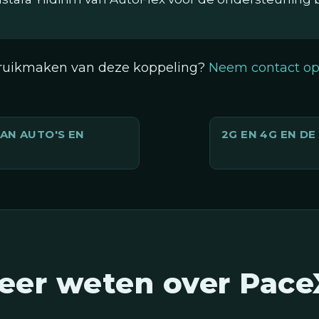
ebruikmaken van deze koppeling?
Neem contact o
VAN AUTO'S EN
2G EN 4G EN D
eer weten over Pace