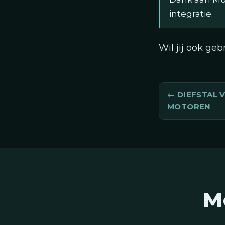
integratie.
Wil jij ook g
DIEFSTAL 
MOTOREN
M