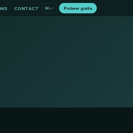
Probeer gratis
NL
EWS
CONTACT