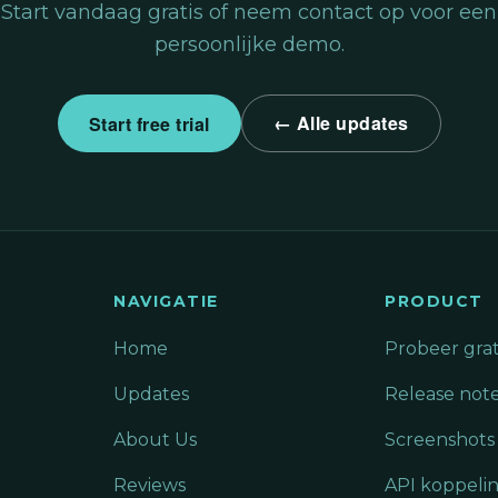
Start vandaag gratis of neem contact op voor een
persoonlijke demo.
← Alle updates
Start free trial
NAVIGATIE
PRODUCT
Home
Probeer grat
Updates
Release not
About Us
Screenshots
Reviews
API koppeli