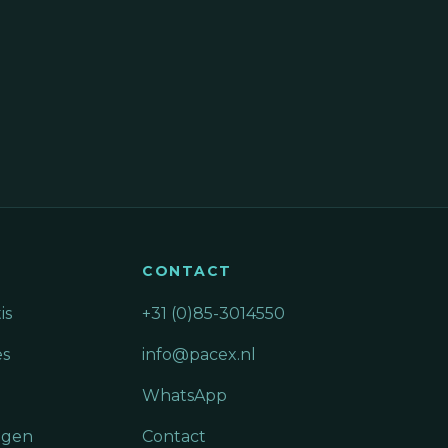
CONTACT
is
+31 (0)85-3014550
es
info@pacex.nl
WhatsApp
ngen
Contact