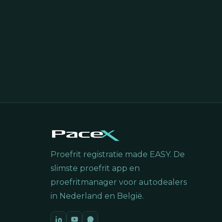
Proefrit registratie made EASY. De
slimste proefrit app en
proefritmanager voor autodealers
in Nederland en België.